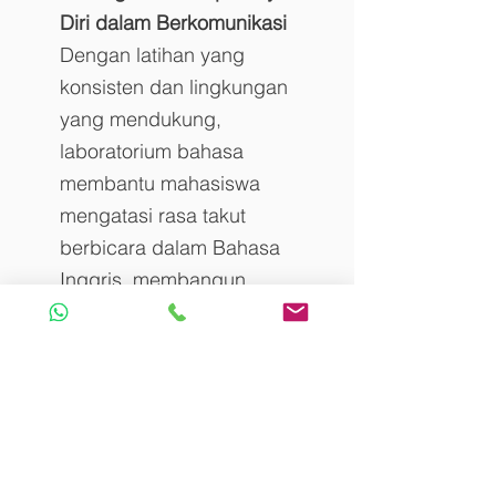
Diri dalam Berkomunikasi
Dengan latihan yang 
konsisten dan lingkungan 
yang mendukung, 
laboratorium bahasa 
membantu mahasiswa 
mengatasi rasa takut 
berbicara dalam Bahasa 
Inggris, membangun 
kepercayaan diri, dan tampil 
lebih profesional dalam 
berbagai situasi.
Kegunaan Laboratorium Bahasa 
Inggris.