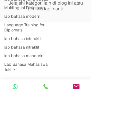
Jelajahi kategori lain di blog ini atau
Multilingual Diplomacy
periksa lagi nanti.
lab bahasa modern
Language Training for
Diplomats
lab bahasa interaktif
lab bahasa intraktif
lab bahasa mandarin
Lab Bahasa Mahasiswa
Teknik
0817 0 007 007
|
0811 800 800 7