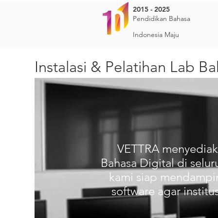
2015 - 2025
Pendidikan Bahasa
Indonesia Maju
Instalasi & Pelatihan Lab B
VETTRA menyediakan
Bahasa Digital di selur
kami siap mendampin
software agar instit