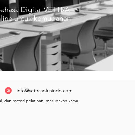
Bahasa Digital VETTRA
online untuk kemudahan
info@vettrasolusindo.com
i, dan materi pelatihan, merupakan karya