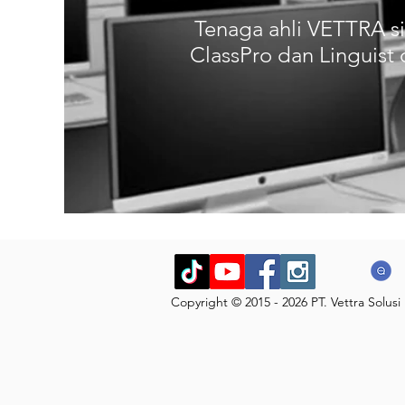
Tenaga ahli VETTRA si
ClassPro dan Linguist 
Copyright © 2015 - 2026 PT. Vettra Solu